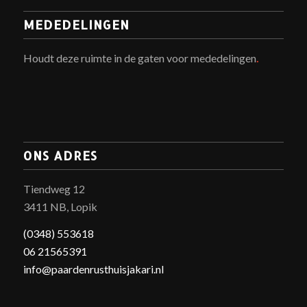
MEDEDELINGEN
Houdt deze ruimte in de gaten voor mededelingen
.
ONS ADRES
Tiendweg 12
3411 NB, Lopik
(0348) 553618
06 21565391
info@paardenrusthuisjakari.nl