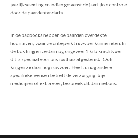
jaarlijkse enting en indien gewenst de jaarlijkse controle
door de paardentandarts.
In de paddocks hebben de paarden overdekte
hooiruiven, waar ze onbeperkt ruwvoer kunnen eten. In
de box krijgen ze dan nog ongeveer 1 kilo krachtvoer,
dit is speciaal voor ons rusthuis afgestemd. Ook
krijgen ze daar nog ruwvoer. Heeft u nog andere
specifieke wensen betreft de verzorging, bijv
medicijnen of extra voer, bespreek dit dan met ons.