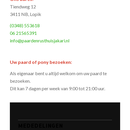
Tiendweg 12
3411 NB, Lopik
(0348) 553618
06 21565391
info@paardenrusthuisjakari.nl
Uw paard of pony bezoeken:
Als eigenaar bent u altijd welkom om uw paard te
bezoeken.
Dit kan 7 dagen per week van 9:00 tot 21:00 uur.
MEDEDELINGEN