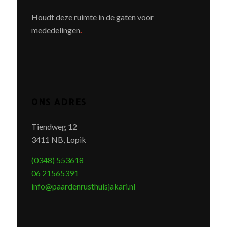
Houdt deze ruimte in de gaten voor
mededelingen
.
ONS ADRES
Tiendweg 12
3411 NB, Lopik
(0348) 553618
06 21565391
info@paardenrusthuisjakari.nl