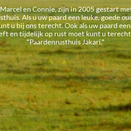
 Marcel en Connie, zijn in 2005 gestart me
thuis. Als u uw paard een leuke, goede ou
unt u bij ons terecht. Ook als uw paard een
ft en tijdelijk op rust moet kunt u terecht
“Paardenrusthuis Jakari."