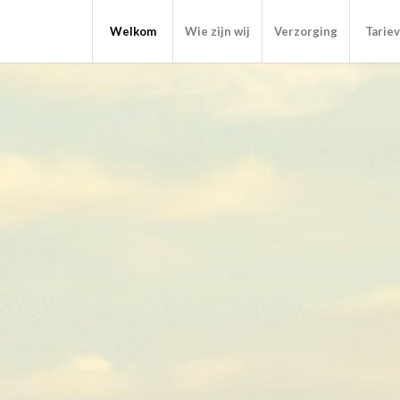
Welkom
Wie zijn wij
Verzorging
Tarie