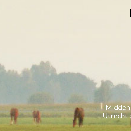
Midden 
Utrecht e