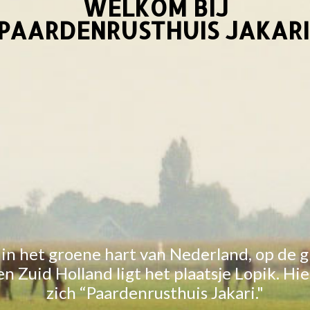
WELKOM BIJ
PAARDENRUSTHUIS JAKARI
in het groene hart van Nederland, op de g
n Zuid Holland ligt het plaatsje Lopik. Hi
zich “Paardenrusthuis Jakari."