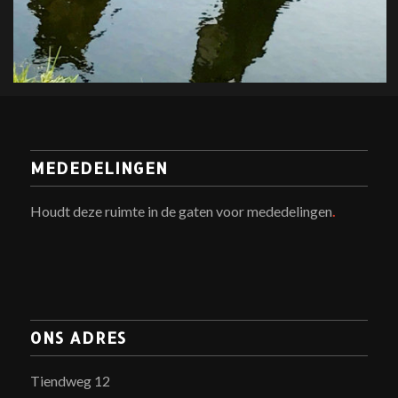
MEDEDELINGEN
Houdt deze ruimte in de gaten voor mededelingen
.
ONS ADRES
Tiendweg 12