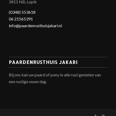
3411 NB, Lopik
(0348) 553618
06 21565391
info@paardenrusthuisjakari.nl
PAARDENRUSTHUIS JAKARI
Bij ons kan uw paard of pony in alle rust genieten van
een rustige ouwe dag
.