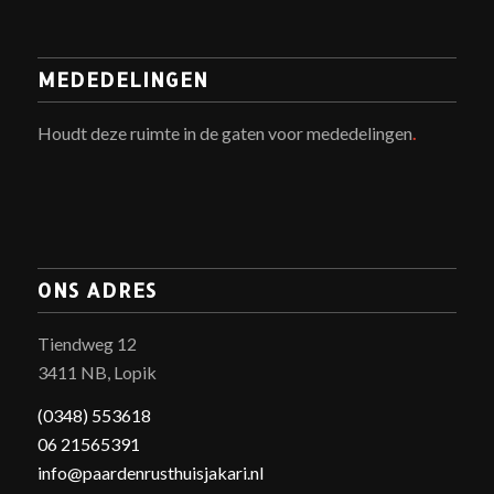
MEDEDELINGEN
Houdt deze ruimte in de gaten voor mededelingen
.
ONS ADRES
Tiendweg 12
3411 NB, Lopik
(0348) 553618
06 21565391
info@paardenrusthuisjakari.nl